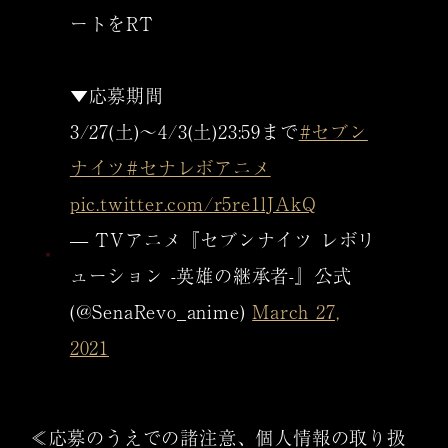
ートをRT
▼応募期間
3/27(土)～4/3(土)23:59まで
#セブン
ナイツ
#セナレボアニメ
pic.twitter.com/r5re1lJAkQ
— TVアニメ『セブンナイツ レボリ
ューション -英雄の継承者-』公式
(@SenaRevo_anime)
March 27,
2021
≪応募のうえでの諸注意、個人情報の取り扱