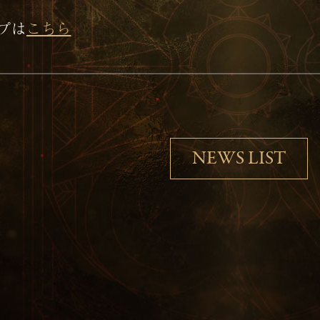
ンプは
こちら
NEWS LIST