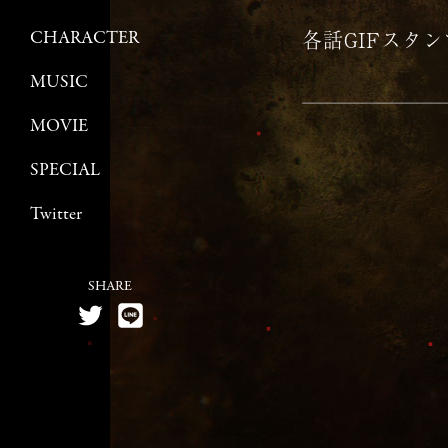
各話GIFスタ
CHARACTER
MUSIC
MOVIE
SPECIAL
Twitter
SHARE